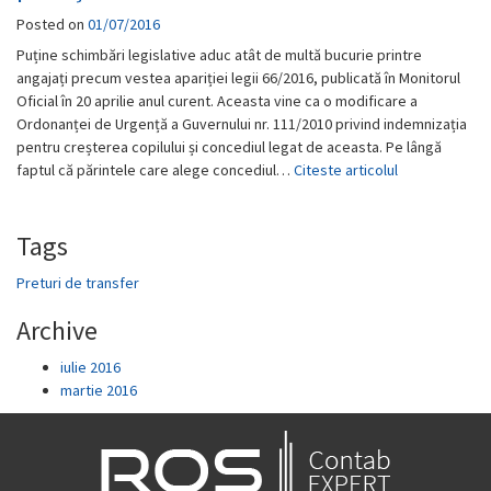
Posted on
01/07/2016
Puține schimbări legislative aduc atât de multă bucurie printre
angajați precum vestea apariției legii 66/2016, publicată în Monitorul
Oficial în 20 aprilie anul curent. Aceasta vine ca o modificare a
Ordonanței de Urgență a Guvernului nr. 111/2010 privind indemnizația
pentru creșterea copilului și concediul legat de aceasta. Pe lângă
faptul că părintele care alege concediul…
Citeste articolul
Tags
Preturi de transfer
Archive
iulie 2016
martie 2016